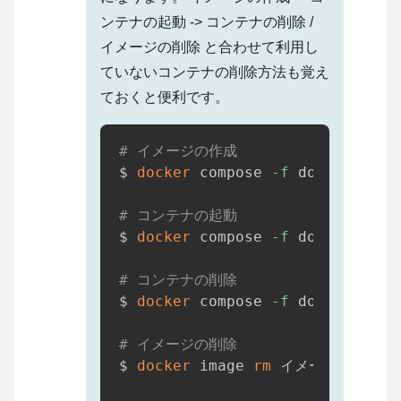
ンテナの起動 -> コンテナの削除 /
イメージの削除 と合わせて利用し
ていないコンテナの削除方法も覚え
ておくと便利です。
# イメージの作成
$ 
docker
 compose 
-f
 docker-comp
# コンテナの起動
$ 
docker
 compose 
-f
 docker-comp
# コンテナの削除
$ 
docker
 compose 
-f
 docker-comp
# イメージの削除
$ 
docker
 image 
rm
 イメージ名
