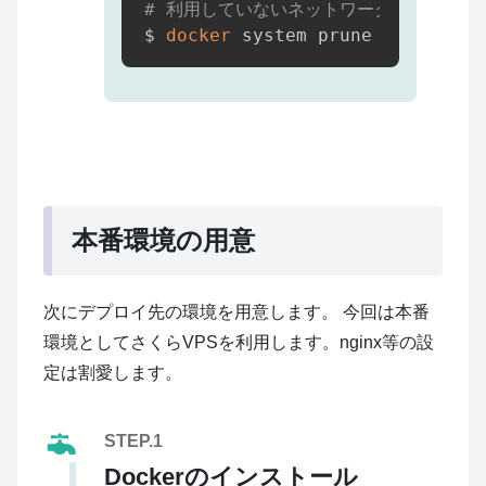
# 利用していないネットワーク等の削除
$ 
docker
 system prune 
-f
本番環境の用意
次にデプロイ先の環境を用意します。
今回は本番
環境としてさくらVPSを利用します。nginx等の設
定は割愛します。
STEP.1
Dockerのインストール