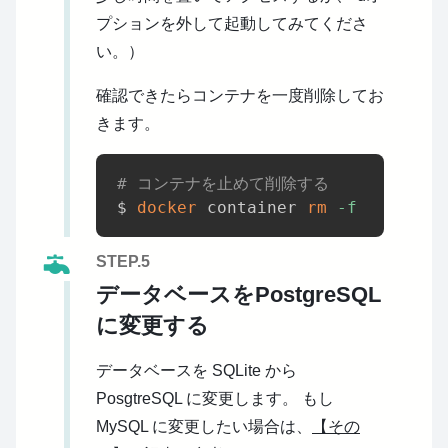
プションを外して起動してみてくださ
い。）
確認できたらコンテナを一度削除してお
きます。
# コンテナを止めて削除する
$ 
docker
 container 
rm
-f
STEP.5
データベースをPostgreSQL
に変更する
データベースを SQLite から
PosgtreSQL に変更します。
もし
MySQL に変更したい場合は、
【その