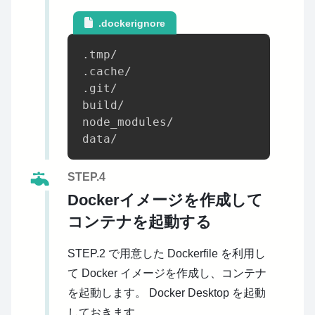
.dockerignore
.tmp/

.cache/

.git/

build/

node_modules/

STEP.4
Dockerイメージを作成して
コンテナを起動する
STEP.2 で用意した Dockerfile を利用し
て Docker イメージを作成し、コンテナ
を起動します。
Docker Desktop を起動
しておきます。