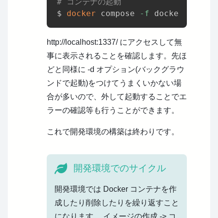
# コンテナの起動
$ 
docker
 compose 
-f
 docker-compos
http://localhost:1337/ にアクセスして無
事に表示されることを確認します。先ほ
どと同様に -d オプション(バックグラウ
ンドで起動)をつけてうまくいかない場
合が多いので、外して起動することでエ
ラーの確認等も行うことができます。
これで開発環境の構築は終わりです。
開発環境でのサイクル
開発環境では Docker コンテナを作
成したり削除したりを繰り返すこと
になります。
イメージの作成 -> コ