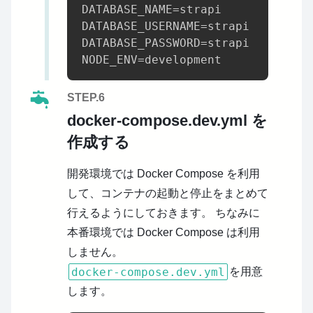
DATABASE_NAME=strapi

DATABASE_USERNAME=strapi

DATABASE_PASSWORD=strapi

STEP.6
docker-compose.dev.yml を
作成する
開発環境では Docker Compose を利用
して、コンテナの起動と停止をまとめて
行えるようにしておきます。
ちなみに
本番環境では Docker Compose は利用
しません。
docker-compose.dev.yml
を用意
します。