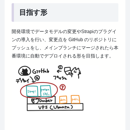
目指す形
開発環境でデータモデルの変更やStrapiのプラグイ
ンの導入を行い、変更点を GitHub のリポジトリに
プッシュをし、メインブランチにマージされたら本
番環境に自動でデプロイされる形を目指します。