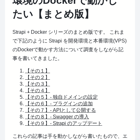
環境のDockerで動かし
たい【まとめ版】
Strapi + Docker シリーズのまとめ版です。
これま
で下記のように Strapi を開発環境と本番環境(VPS)
のDockerで動かす方法について調査をしながら記
事を書いてきました。
【その１】
【その２】
【その３】
【その４】
【その５】- 独自ドメインの設定
【その６】- プラグインの追加
【その７】- APIとして公開する
【その８】- Swagger の導入
【その９】- Strapi のアップデート
これらの記事は手を動かしながら書いたもので、エ