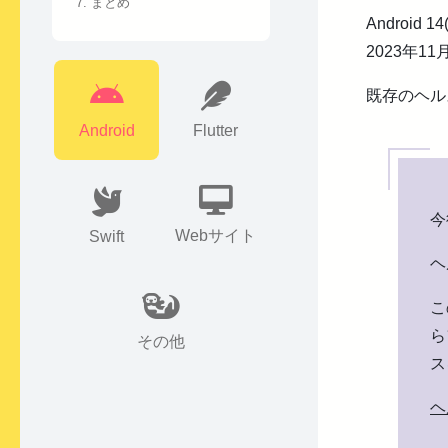
7. まとめ
Androi
2023年1
既存のヘル
Android
Flutter
今
Webサイト
Swift
ヘ
こ
ら
その他
ス
ヘ