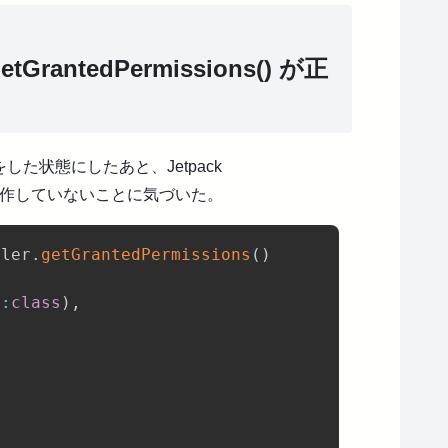
.getGrantedPermissions() が正
た状態にしたあと、Jetpack
作していないことに気づいた。
ller
.
getGrantedPermissions
(
)
::
class
)
,