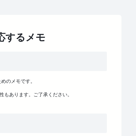
対応するメモ
るためのメモです。
性もあります。ご了承ください。