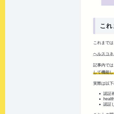
これ
これまで
ヘルスコネク
記事内では
して機能し
実際は以下
認証
heal
認証し