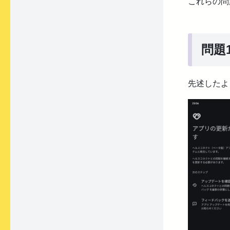
これらの問題
問題
先述したよ