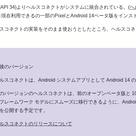
d 14(API 34)よりヘルスコネクトがシステムに統合されている。(
ヘ
1月現在利用できるの一部のPixelとAndroid 14ベータ版をイ
スコネクトの実装をそのまま使おうとしたところ、ヘルスコネ
後のバージョン
ルスコネクトは、Android システムアプリとして Android 1
のバージョンのヘルスコネクトは、前のオープンベータ版と 100
フレームワーク モデルにスムーズに移行できるように、Androi
を公開する予定です。
ルスコネクトのリリースについて