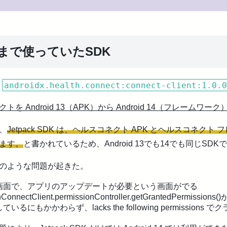
まで使っていたSDK
androidx.health.connect:connect-client:1.0.0
は
トを Android 13（APK）から Android 14（フレームワー
、
Jetpack SDK は、ヘルスコネクト APK とヘルスコネク
ます。
と書かれているため、Android 13でも14でも同じSD
のような問題が起きた。
画面で、アプリのアップデートが必要という画面がでる
thConnectClient.permissionController.getGrantedPermi
ているにもかかわらず、lacks the following permissions