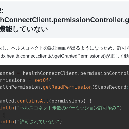
:
thConnectClient.permissionController
機能していない
決し、ヘルスコネクトの認証画面が出るようになっため、許可をし
dx.health.connect.client
)の
getGrantedPermissions()
が正しく動
anted 
=
 healthConnectClient
.
permissionContro
rmissions 
=
setOf
(
althPermission
.
getReadPermission
(
StepsRecord
anted
.
containsAll
(
permissions
)
{
intln
(
"ヘルスコネクト歩数のパーミッション許可済み"
)
{
intln
(
"許可されていない"
)